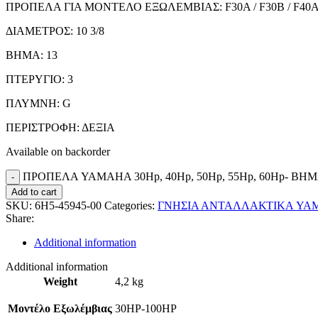
ΠΡΟΠΕΛΑ ΓΙΑ ΜΟΝΤΕΛΟ ΕΞΩΛΕΜΒΙΑΣ: F30A / F30B / F40A / F40B /
ΔΙΑΜΕΤΡΟΣ: 10 3/8
BHMA: 13
ΠΤΕΡΥΓΙΟ: 3
ΠΛΥΜΝΗ: G
ΠΕΡΙΣΤΡΟΦΗ: ΔΕΞΙΑ
Available on backorder
ΠΡΟΠΕΛΑ YAMAHA 30Hp, 40Hp, 50Hp, 55Hp, 60Hp- ΒΗΜΑ 
Add to cart
SKU:
6H5-45945-00
Categories:
ΓΝΗΣΙΑ ΑΝΤΑΛΛΑΚΤΙΚΑ YA
Share:
Additional information
Additional information
Weight
4,2 kg
Μοντέλο Εξωλέμβιας
30HP-100HP