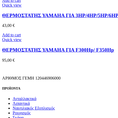
Add to cart
Quick view
ΘΕΡΜΟΣΤΑΤΗΣ ΥΑΜΑΗΑ ΓIA 3HP/4HP/5HP/6HP
43,00
€
Add to cart
Quick view
ΘΕΡΜΟΣΤΑΤΗΣ ΥΑΜΑΗΑ ΓΙΑ F300Hp/ F350Hp
95,00
€
ΑΡΙΘΜΟΣ ΓΕΜΗ 120446906000
ΠΡΟΪΟΝΤΑ
Ανταλλακτικά
Λιπαντικά
Ναυτιλιακός Εξοπλισμός
Ρουχισμός
Σκάφη