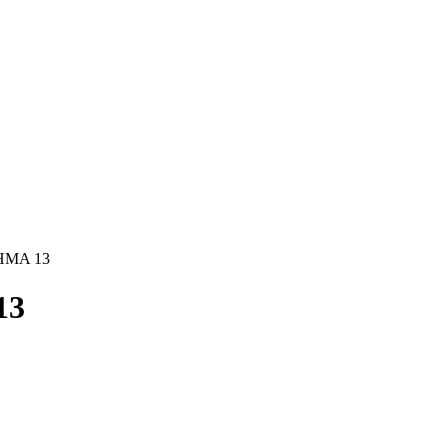
ΗΜΑ 13
13