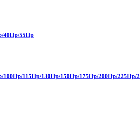
/40Hp/55Hp
00Hp/115Hp/130Hp/150Hp/175Hp/200Hp/225Hp/