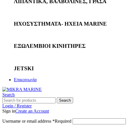
ΛΙΠΑΝΤΙΚΑ, ΒΑΛΒΟΛΙΝΕΣ, ΓΡΑΣΑ
ΗΧΟΣΥΣΤΗΜΑΤΑ- ΗΧΕΙΑ MARINE
ΕΞΩΛΕΜΒΙΟΙ ΚΙΝΗΤΗΡΕΣ
JETSKI
Επικοινωνία
Search
Search
Login / Register
Sign in
Create an Account
Username or email address
*
Required