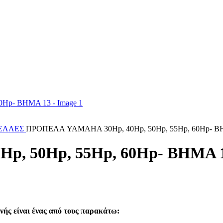
ΕΛΛΕΣ
ΠΡΟΠΕΛΑ YAMAHA 30Hp, 40Hp, 50Hp, 55Hp, 60Hp- Β
, 50Hp, 55Hp, 60Hp- ΒΗΜΑ 
νής είναι ένας από τους παρακάτω: