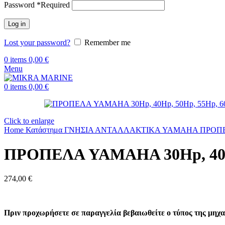
Password
*
Required
Log in
Lost your password?
Remember me
0
items
0,00
€
Menu
0
items
0,00
€
Click to enlarge
Home
Κατάστημα
ΓΝΗΣΙΑ ΑΝΤΑΛΛΑΚΤΙΚΑ YAMAHA
ΠΡΟΠ
ΠΡΟΠΕΛΑ YAMAHA 30Hp, 40Hp
274,00
€
Π
ριν προχωρήσετε σε παραγγελία βεβαιωθείτε ο τύπος της μηχα