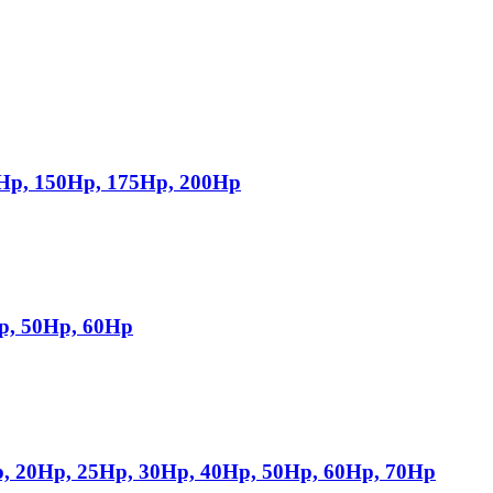
, 150Hp, 175Hp, 200Hp
, 50Hp, 60Hp
20Hp, 25Hp, 30Hp, 40Hp, 50Hp, 60Hp, 70Hp